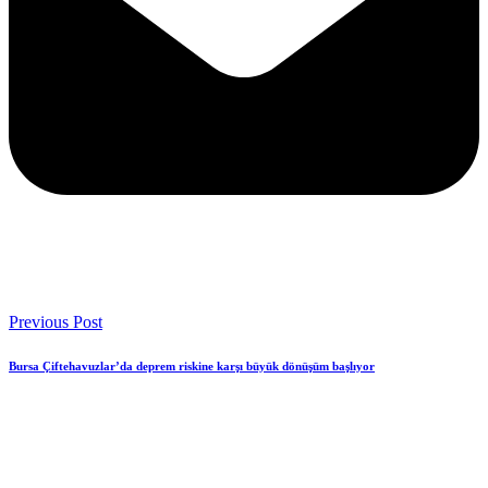
Previous Post
Bursa Çiftehavuzlar’da deprem riskine karşı büyük dönüşüm başlıyor