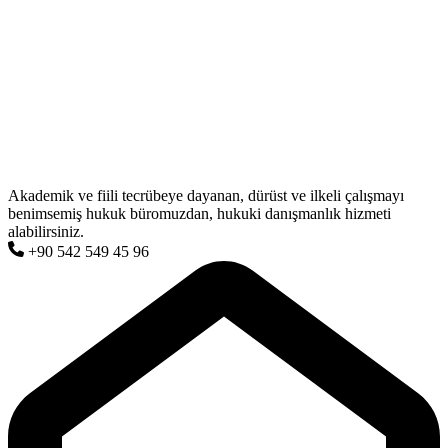
Akademik ve fiili tecrübeye dayanan, dürüst ve ilkeli çalışmayı
benimsemiş hukuk büromuzdan, hukuki danışmanlık hizmeti
alabilirsiniz.
+90 542 549 45 96