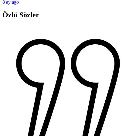
8 ay ago
Özlü Sözler