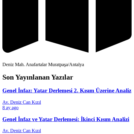
Deniz Mah. Anafartalar Muratpaşa/Antalya
Son Yayınlanan Yazılar
Genel İnfaz: Yatar Derlemesi 2. Kısım Üzerine Analiz
Av. Deniz Can Kızıl
8 ay ago
Genel İnfaz ve Yatar Derlemesi: İkinci Kısım Analizi
Av. Deniz Can Kızıl