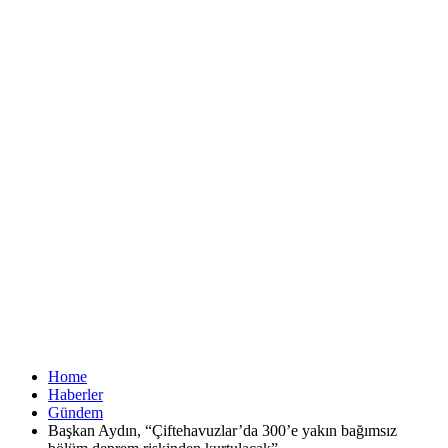
Home
Haberler
Gündem
Başkan Aydın, “Çiftehavuzlar’da 300’e yakın bağımsız