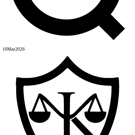
10
Mar
2026