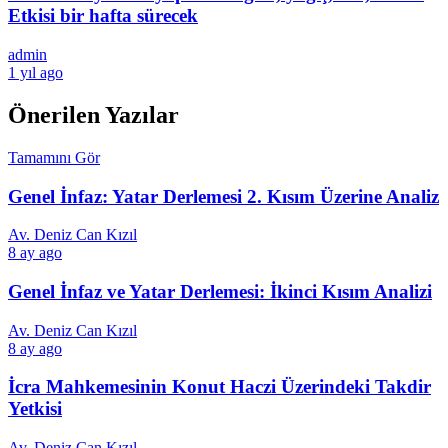
Etkisi bir hafta sürecek
admin
1 yıl ago
Önerilen Yazılar
Tamamını Gör
Genel İnfaz: Yatar Derlemesi 2. Kısım Üzerine Analiz
Av. Deniz Can Kızıl
8 ay ago
Genel İnfaz ve Yatar Derlemesi: İkinci Kısım Analizi
Av. Deniz Can Kızıl
8 ay ago
İcra Mahkemesinin Konut Haczi Üzerindeki Takdir
Yetkisi
Av. Deniz Can Kızıl