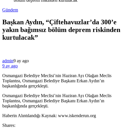
bölüm deprem riskinden kurtulacak”
Gündem
Başkan Aydın, “Çiftehavuzlar’da 300’e
yakın bağımsız bölüm deprem riskinden
kurtulacak”
admin
9 ay ago
9 ay ago
Osmangazi Belediye Meclisi’nin Haziran Ayı Olağan Meclis
Toplantısı, Osmangazi Belediye Başkanı Erkan Aydın’ın
başkanlığında gerçekleşti.
​Osmangazi Belediye Meclisi’nin Haziran Ayı Olağan Meclis
Toplantısı, Osmangazi Belediye Başkanı Erkan Aydın’ın
başkanlığında gerçekleşti.
​Haberin Alıntılandığı Kaynak: www.iskenderun.org
Shares: