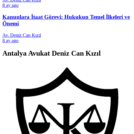
8 ay ago
Kanunlara İtaat Görevi: Hukukun Temel İlkeleri ve
Önemi
Av. Deniz Can Kızıl
8 ay ago
Antalya Avukat Deniz Can Kızıl