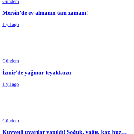
Gündem
Mersin’de ev almanın tam zamanı!
1 yıl ago
Gündem
İzmir’de yağmur teyakkuzu
1 yıl ago
Gündem
Kuvvetli uyarılar yapıldı! Soğuk, yağış, kar, buz…