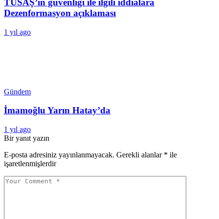
TUSAŞ’ın güvenliği ile ilgili iddialara
Dezenformasyon açıklaması
1 yıl ago
Gündem
İmamoğlu Yarın Hatay’da
1 yıl ago
Bir yanıt yazın
E-posta adresiniz yayınlanmayacak.
Gerekli alanlar
*
ile
işaretlenmişlerdir