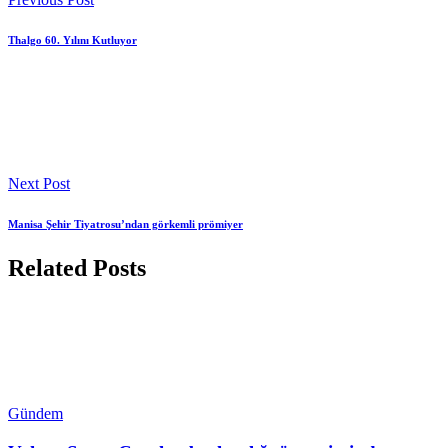
Thalgo 60. Yılını Kutluyor
Next Post
Manisa Şehir Tiyatrosu’ndan görkemli prömiyer
Related Posts
Gündem