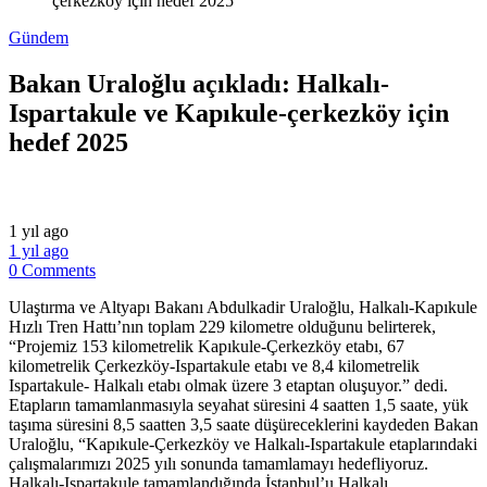
çerkezköy için hedef 2025
Gündem
Bakan Uraloğlu açıkladı: Halkalı-
Ispartakule ve Kapıkule-çerkezköy için
hedef 2025
1 yıl ago
1 yıl ago
0 Comments
Ulaştırma ve Altyapı Bakanı Abdulkadir Uraloğlu, Halkalı-Kapıkule
Hızlı Tren Hattı’nın toplam 229 kilometre olduğunu belirterek,
“Projemiz 153 kilometrelik Kapıkule-Çerkezköy etabı, 67
kilometrelik Çerkezköy-Ispartakule etabı ve 8,4 kilometrelik
Ispartakule- Halkalı etabı olmak üzere 3 etaptan oluşuyor.” dedi.
Etapların tamamlanmasıyla seyahat süresini 4 saatten 1,5 saate, yük
taşıma süresini 8,5 saatten 3,5 saate düşüreceklerini kaydeden Bakan
Uraloğlu, “Kapıkule-Çerkezköy ve Halkalı-Ispartakule etaplarındaki
çalışmalarımızı 2025 yılı sonunda tamamlamayı hedefliyoruz.
Halkalı-Ispartakule tamamlandığında İstanbul’u Halkalı