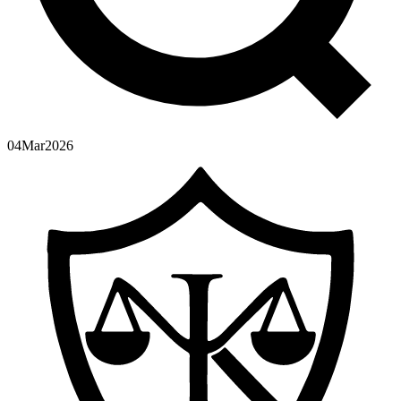
04
Mar
2026