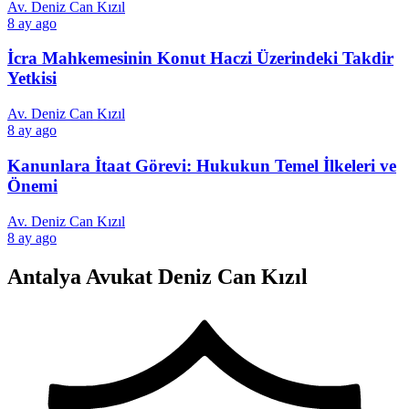
Av. Deniz Can Kızıl
8 ay ago
İcra Mahkemesinin Konut Haczi Üzerindeki Takdir
Yetkisi
Av. Deniz Can Kızıl
8 ay ago
Kanunlara İtaat Görevi: Hukukun Temel İlkeleri ve
Önemi
Av. Deniz Can Kızıl
8 ay ago
Antalya Avukat Deniz Can Kızıl