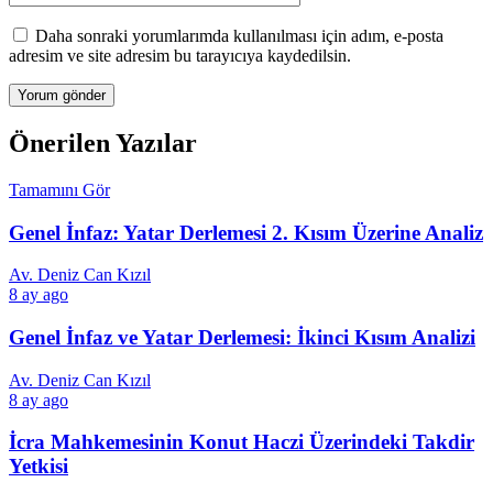
Daha sonraki yorumlarımda kullanılması için adım, e-posta
adresim ve site adresim bu tarayıcıya kaydedilsin.
Önerilen Yazılar
Tamamını Gör
Genel İnfaz: Yatar Derlemesi 2. Kısım Üzerine Analiz
Av. Deniz Can Kızıl
8 ay ago
Genel İnfaz ve Yatar Derlemesi: İkinci Kısım Analizi
Av. Deniz Can Kızıl
8 ay ago
İcra Mahkemesinin Konut Haczi Üzerindeki Takdir
Yetkisi