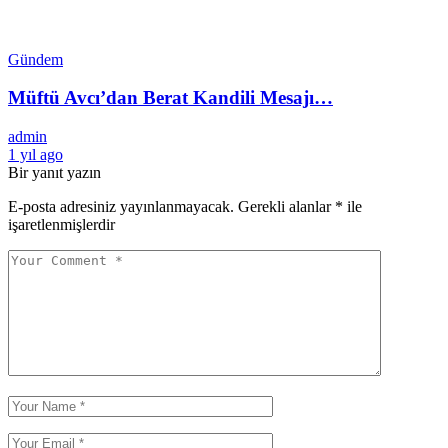
Gündem
Müftü Avcı’dan Berat Kandili Mesajı…
admin
1 yıl ago
Bir yanıt yazın
E-posta adresiniz yayınlanmayacak.
Gerekli alanlar
*
ile
işaretlenmişlerdir