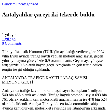
Gündem
Uncategorized
Antalyalılar çareyi iki tekerde buldu
1 yıl ago
1 yıl ago
0 Comments
Türkiye İstatistik Kurumu (TÜİK)’in açıkladığı verilere göre 2024
yılın Eylül ayında trafiğe kaydı yapılan motorlu araç sayısı, geçen
yılın aynı ayına göre yüzde 6,9 oranında arttı. Geçen aya göreyse
artış yüzde 0,5 olarak kayda geçti. Araçlarda en çok tercih edilen
rengin ise gri olduğu açıklandı.
ANTALYA’DA TRAFİĞE KAYITLI ARAÇ SAYISI 1
MİLYONU GEÇTİ
Antalya’da trafiğe kayıtlı motorlu taşıt sayısı ise toplam 1 milyon
540 bin 456 olarak açıklandı. Trafiğe kayıtlı otomobil sayısı 693 bin
761 olarak açıklanırken, motosikletli araçların sayısı ise 478 bin 524
olarak belirlendi. Antalya Türkiye’de en fazla otomobile sahip
4’üncü kent olurken, motosiklet sayısında ise İstanbul’un arkasında