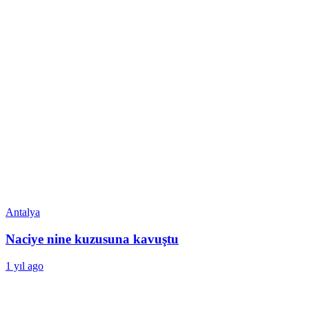
Antalya
Naciye nine kuzusuna kavuştu
1 yıl ago