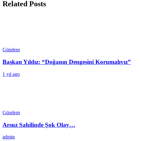
Related Posts
Gündem
Başkan Yıldız: “Doğanın Dengesini Korumalıyız”
1 yıl ago
Gündem
Arsuz Sahilinde Şok Olay…
admin