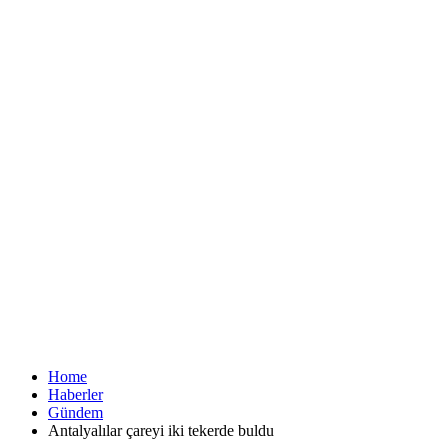
Home
Haberler
Gündem
Antalyalılar çareyi iki tekerde buldu