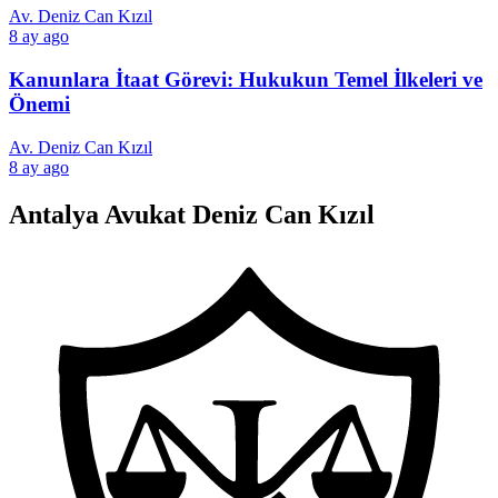
Av. Deniz Can Kızıl
8 ay ago
Kanunlara İtaat Görevi: Hukukun Temel İlkeleri ve
Önemi
Av. Deniz Can Kızıl
8 ay ago
Antalya Avukat Deniz Can Kızıl