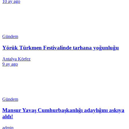
10 ay ago
Gündem
Yörük Türkmen Festivalinde tarhana yoğunluğu
Antalya Körfez
9 ay ago
Gündem
Mansur Yavaş Cumhurbaşkanlığı adaylığını askıya
aldı!
admin