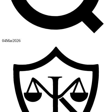
04
Mar
2026