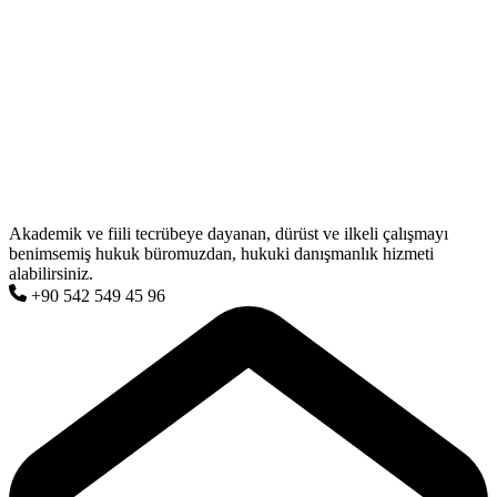
Akademik ve fiili tecrübeye dayanan, dürüst ve ilkeli çalışmayı
benimsemiş hukuk büromuzdan, hukuki danışmanlık hizmeti
alabilirsiniz.
+90 542 549 45 96