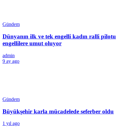
Gündem
Dünyanın ilk ve tek engelli kadın ralli pilotu
engellilere umut oluyor
admin
9 ay ago
Gündem
Büyükşehir karla mücadelede seferber oldu
1 yıl ago