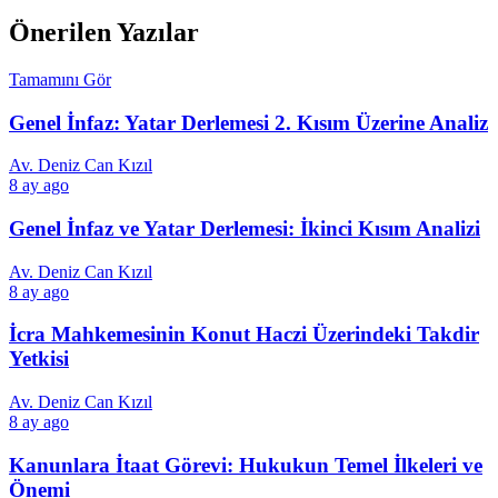
Önerilen Yazılar
Tamamını Gör
Genel İnfaz: Yatar Derlemesi 2. Kısım Üzerine Analiz
Av. Deniz Can Kızıl
8 ay ago
Genel İnfaz ve Yatar Derlemesi: İkinci Kısım Analizi
Av. Deniz Can Kızıl
8 ay ago
İcra Mahkemesinin Konut Haczi Üzerindeki Takdir
Yetkisi
Av. Deniz Can Kızıl
8 ay ago
Kanunlara İtaat Görevi: Hukukun Temel İlkeleri ve
Önemi