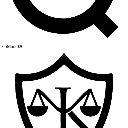
05
Mar
2026