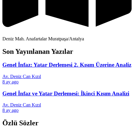
Deniz Mah. Anafartalar Muratpaşa/Antalya
Son Yayınlanan Yazılar
Genel İnfaz: Yatar Derlemesi 2. Kısım Üzerine Analiz
Av. Deniz Can Kızıl
8 ay ago
Genel İnfaz ve Yatar Derlemesi: İkinci Kısım Analizi
Av. Deniz Can Kızıl
8 ay ago
Özlü Sözler