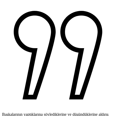
Başkalarının yaptıklarına söylediklerine ve düşündüklerine aldırış