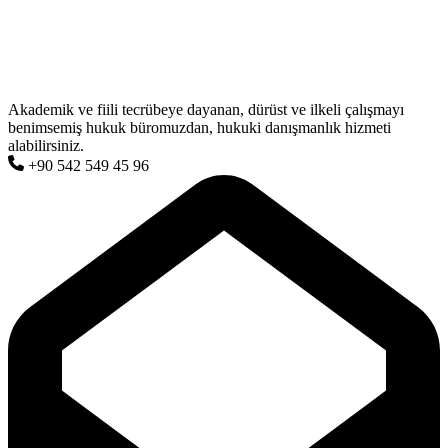
Akademik ve fiili tecrübeye dayanan, dürüst ve ilkeli çalışmayı
benimsemiş hukuk büromuzdan, hukuki danışmanlık hizmeti
alabilirsiniz.
+90 542 549 45 96