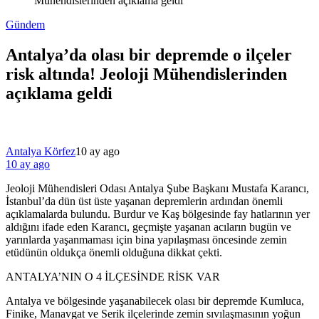
Mühendislerinden açıklama geldi
Gündem
Antalya’da olası bir depremde o ilçeler
risk altında! Jeoloji Mühendislerinden
açıklama geldi
Antalya Körfez
10 ay ago
10 ay ago
Jeoloji Mühendisleri Odası Antalya Şube Başkanı Mustafa Karancı,
İstanbul’da dün üst üste yaşanan depremlerin ardından önemli
açıklamalarda bulundu. Burdur ve Kaş bölgesinde fay hatlarının yer
aldığını ifade eden Karancı, geçmişte yaşanan acıların bugün ve
yarınlarda yaşanmaması için bina yapılaşması öncesinde zemin
etüdünün oldukça önemli olduğuna dikkat çekti.
ANTALYA’NIN O 4 İLÇESİNDE RİSK VAR
Antalya ve bölgesinde yaşanabilecek olası bir depremde Kumluca,
Finike, Manavgat ve Serik ilçelerinde zemin sıvılaşmasının yoğun