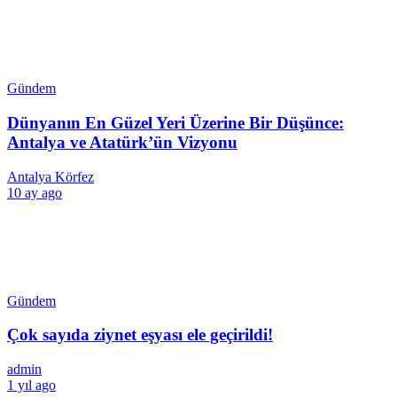
Gündem
Dünyanın En Güzel Yeri Üzerine Bir Düşünce:
Antalya ve Atatürk’ün Vizyonu
Antalya Körfez
10 ay ago
Gündem
Çok sayıda ziynet eşyası ele geçirildi!
admin
1 yıl ago