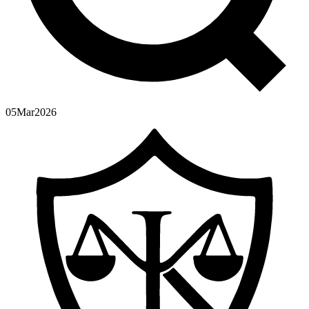
05
Mar
2026