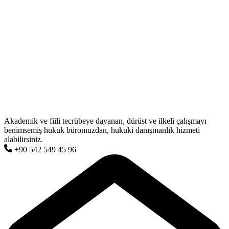
Akademik ve fiili tecrübeye dayanan, dürüst ve ilkeli çalışmayı
benimsemiş hukuk büromuzdan, hukuki danışmanlık hizmeti
alabilirsiniz.
+90 542 549 45 96