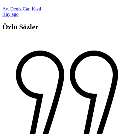
Av. Deniz Can Kızıl
8 ay ago
Özlü Sözler