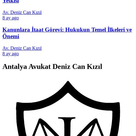
Yetkisi
Av. Deniz Can Kızıl
8 ay ago
Kanunlara İtaat Görevi: Hukukun Temel İlkeleri ve
Önemi
Av. Deniz Can Kızıl
8 ay ago
Antalya Avukat Deniz Can Kızıl