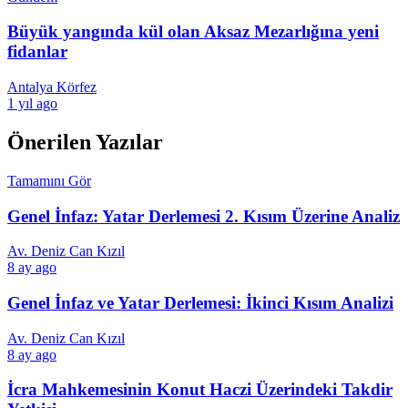
Büyük yangında kül olan Aksaz Mezarlığına yeni
fidanlar
Antalya Körfez
1 yıl ago
Önerilen Yazılar
Tamamını Gör
Genel İnfaz: Yatar Derlemesi 2. Kısım Üzerine Analiz
Av. Deniz Can Kızıl
8 ay ago
Genel İnfaz ve Yatar Derlemesi: İkinci Kısım Analizi
Av. Deniz Can Kızıl
8 ay ago
İcra Mahkemesinin Konut Haczi Üzerindeki Takdir