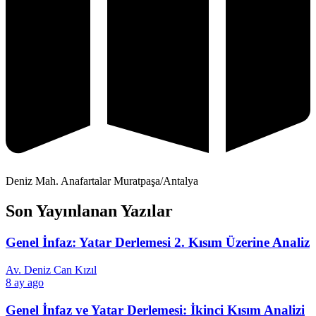
Deniz Mah. Anafartalar Muratpaşa/Antalya
Son Yayınlanan Yazılar
Genel İnfaz: Yatar Derlemesi 2. Kısım Üzerine Analiz
Av. Deniz Can Kızıl
8 ay ago
Genel İnfaz ve Yatar Derlemesi: İkinci Kısım Analizi