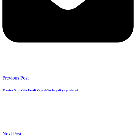
Previous Post
Manisa Soma’da Ferdi Zeyrek’in hayali yaşatılacak
Next Post