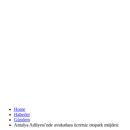
Home
Haberler
Gündem
Antalya Adliyesi’nde avukatlara ücretsiz otopark müjdesi