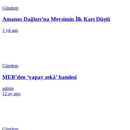
Gündem
Amanos Dağları’na Mevsimin İlk Karı Düştü
1 yıl ago
Gündem
MEB’den ‘yapay zekâ’ hamlesi
admin
12 ay ago
Gündem