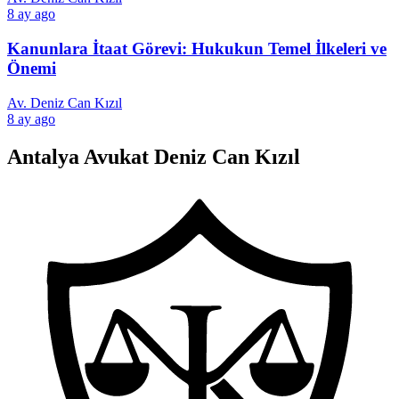
8 ay ago
Kanunlara İtaat Görevi: Hukukun Temel İlkeleri ve
Önemi
Av. Deniz Can Kızıl
8 ay ago
Antalya Avukat Deniz Can Kızıl