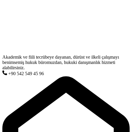
Akademik ve fiili tecrübeye dayanan, dürüst ve ilkeli çalışmayı
benimsemiş hukuk büromuzdan, hukuki danışmanlık hizmeti
alabilirsiniz.
+90 542 549 45 96