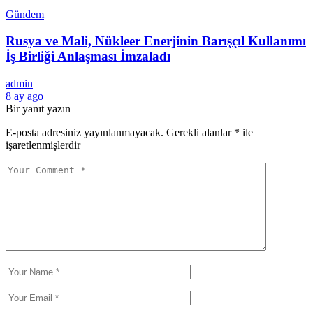
Gündem
Rusya ve Mali, Nükleer Enerjinin Barışçıl Kullanımı
İş Birliği Anlaşması İmzaladı
admin
8 ay ago
Bir yanıt yazın
E-posta adresiniz yayınlanmayacak.
Gerekli alanlar
*
ile
işaretlenmişlerdir