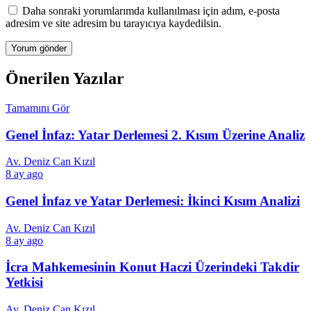
Daha sonraki yorumlarımda kullanılması için adım, e-posta
adresim ve site adresim bu tarayıcıya kaydedilsin.
Önerilen Yazılar
Tamamını Gör
Genel İnfaz: Yatar Derlemesi 2. Kısım Üzerine Analiz
Av. Deniz Can Kızıl
8 ay ago
Genel İnfaz ve Yatar Derlemesi: İkinci Kısım Analizi
Av. Deniz Can Kızıl
8 ay ago
İcra Mahkemesinin Konut Haczi Üzerindeki Takdir
Yetkisi
Av. Deniz Can Kızıl