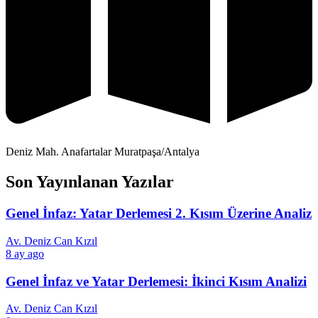
Deniz Mah. Anafartalar Muratpaşa/Antalya
Son Yayınlanan Yazılar
Genel İnfaz: Yatar Derlemesi 2. Kısım Üzerine Analiz
Av. Deniz Can Kızıl
8 ay ago
Genel İnfaz ve Yatar Derlemesi: İkinci Kısım Analizi
Av. Deniz Can Kızıl