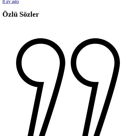
8 ay ago
Özlü Sözler