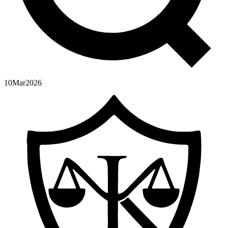
10
Mar
2026