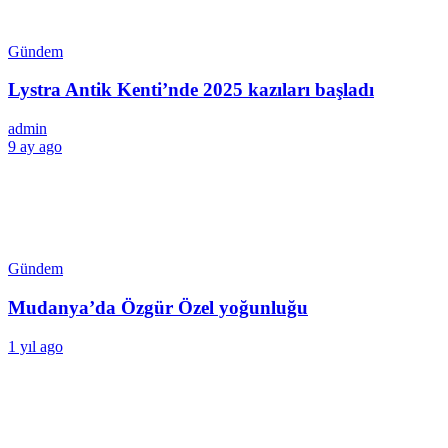
Gündem
Lystra Antik Kenti’nde 2025 kazıları başladı
admin
9 ay ago
Gündem
Mudanya’da Özgür Özel yoğunluğu
1 yıl ago