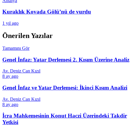
Antalya
Kuraklık Kovada Gölü’nü de vurdu
1 yıl ago
Önerilen Yazılar
Tamamını Gör
Genel İnfaz: Yatar Derlemesi 2. Kısım Üzerine Analiz
Av. Deniz Can Kızıl
8 ay ago
Genel İnfaz ve Yatar Derlemesi: İkinci Kısım Analizi
Av. Deniz Can Kızıl
8 ay ago
İcra Mahkemesinin Konut Haczi Üzerindeki Takdir
Yetkisi