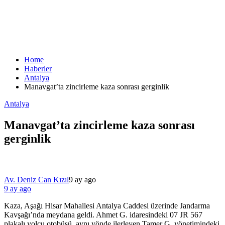
Home
Haberler
Antalya
Manavgat’ta zincirleme kaza sonrası gerginlik
Antalya
Manavgat’ta zincirleme kaza sonrası
gerginlik
Av. Deniz Can Kızıl
9 ay ago
9 ay ago
Kaza, Aşağı Hisar Mahallesi Antalya Caddesi üzerinde Jandarma
Kavşağı’nda meydana geldi. Ahmet G. idaresindeki 07 JR 567
plakalı yolcu otobüsü, aynı yönde ilerleyen Tamer G. yönetimindeki