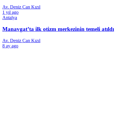
Av. Deniz Can Kızıl
1 yıl ago
Antalya
Manavgat’ta ilk otizm merkezinin temeli atıldı
Av. Deniz Can Kızıl
8 ay ago