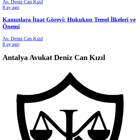
Av. Deniz Can Kızıl
8 ay ago
Kanunlara İtaat Görevi: Hukukun Temel İlkeleri ve
Önemi
Av. Deniz Can Kızıl
8 ay ago
Antalya Avukat Deniz Can Kızıl