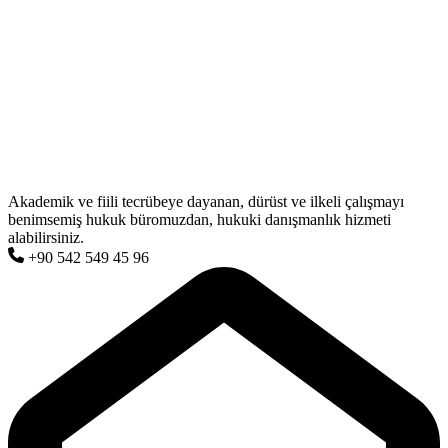
Akademik ve fiili tecrübeye dayanan, dürüst ve ilkeli çalışmayı
benimsemiş hukuk büromuzdan, hukuki danışmanlık hizmeti
alabilirsiniz.
+90 542 549 45 96