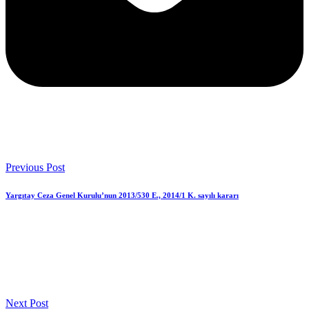
Previous Post
Yargıtay Ceza Genel Kurulu’nun 2013/530 E., 2014/1 K. sayılı kararı
Next Post