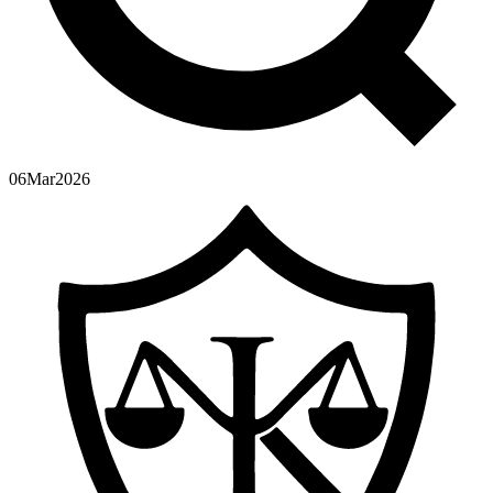
06
Mar
2026